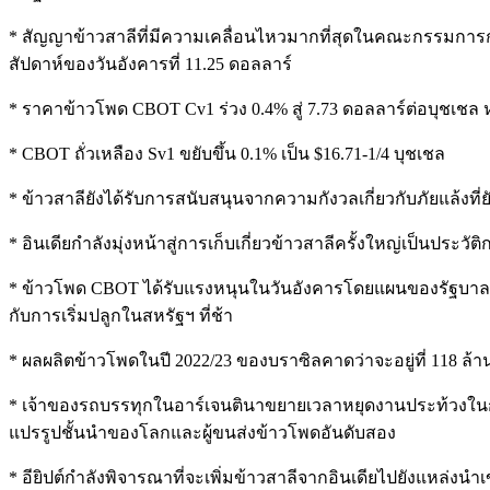
* สัญญาข้าวสาลีที่มีความเคลื่อนไหวมากที่สุดในคณะกรรมการการ
สัปดาห์ของวันอังคารที่ 11.25 ดอลลาร์
* ราคาข้าวโพด CBOT Cv1 ร่วง 0.4% สู่ 7.73 ดอลลาร์ต่อบุชเชล หลั
* CBOT ถั่วเหลือง Sv1 ขยับขึ้น 0.1% เป็น $16.71-1/4 บุชเชล
* ข้าวสาลียังได้รับการสนับสนุนจากความกังวลเกี่ยวกับภัยแล้งที่
* อินเดียกำลังมุ่งหน้าสู่การเก็บเกี่ยวข้าวสาลีครั้งใหญ่เป็น
* ข้าวโพด CBOT ได้รับแรงหนุนในวันอังคารโดยแผนของรัฐบาลข
กับการเริ่มปลูกในสหรัฐฯ ที่ช้า
* ผลผลิตข้าวโพดในปี 2022/23 ของบราซิลคาดว่าจะอยู่ที่ 118 ล
* เจ้าของรถบรรทุกในอาร์เจนตินาขยายเวลาหยุดงานประท้วงในการ
แปรรูปชั้นนำของโลกและผู้ขนส่งข้าวโพดอันดับสอง
* อียิปต์กำลังพิจารณาที่จะเพิ่มข้าวสาลีจากอินเดียไปยังแหล่งนำ