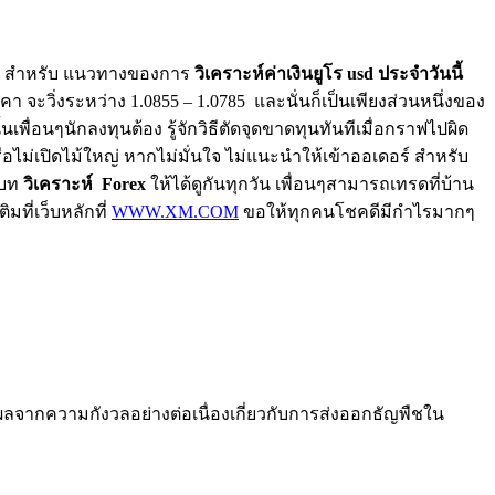
022 สำหรับ แนวทางของการ
วิเคราะห์ค่าเงินยูโร usd ประจำวันนี้
จะวิ่งระหว่าง 1.0855 – 1.0785 และนั่นก็เป็นเพียงส่วนหนึ่งของ
พื่อนๆนักลงทุนต้อง รู้จักวิธีตัดจุดขาดทุนทันทีเมื่อกราฟไปผิด
ือไม่เปิดไม้ใหญ่ หากไม่มั่นใจ ไม่แนะนำให้เข้าออเดอร์ สำหรับ
ีบท
วิเคราะห์ Forex
ให้ได้ดูกันทุกวัน เพื่อนๆสามารถเทรดที่บ้าน
มที่เว็บหลักที่
WWW.XM.COM
ขอให้ทุกคนโชคดีมีกำไรมากๆ
ลจากความกังวลอย่างต่อเนื่องเกี่ยวกับการส่งออกธัญพืชใน