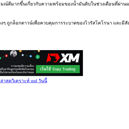
อารมณ์ดีมากขึ้นเกี่ยวกับความพร้อมของน้ำมันดิบในช่วงเดือนที่ผ่
ที่ต่างๆ ถูกล็อกดาวน์เพื่อควบคุมการระบาดของไวรัสโคโรนา และ
 ล่าสุด
วิเคราะห์ usd วันนี้