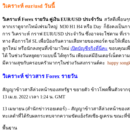
วิเคราะห์ eur/usd วันนี้
วิเคราะห์ Forex รายวัน คู่เงิน EUR/USD ประจำวัน
สวัสดีเพื่อน
หากเราดูจากไทม์เฟรมใหญ่ M30 H1 H4 หรือ Day ก็ยังคงเป็นการไซ
การ วิเคราะห์ กราฟ EUR/USD ประจำวัน ซึ่งอาจจะใช่ตาม ที่เราคาด
ทาง คือการใส่ SL เพื่อป้องกันความเสียหายของพอร์ต ขอให้เพื่อน
ลูกใหม่ หรือนักลงทุนที่เข้ามาใหม่
เปิดบัญชีจริงที่นี่คะ
ขอบคุณเพื่
ได้ ในช่วงวันหยุดยาวแบบนี้ ได้ทุกวัน เพียงแค่มีอินเตอร์เน็ตความ
มีความสุขกับครอบครัวมากๆในช่วงวันสงกรานต์คะ
happy song
วิเคราะห์ ข่าวสาร Forex รายวัน
สัญญาข้าวสาลีล่วงหน้าของสหรัฐฯ ขยายตัว ข้าวโพดฟื้นตัวจากจุด
13 เม.ย. 2022 เวลา 1:24 น. GMT
13 เมษายน (สำนักข่าวรอยเตอร์) – สัญญาข้าวสาลีล่วงหน้าของส
ทะเลดำที่ได้รับผลกระทบจากความขัดแย้งรัสเซีย-ยูเครน ขณะที่ข
พื้นฐาน