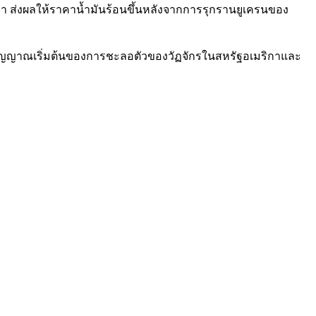
านมา ส่งผลให้ราคาน้ำมันร้อนขึ้นหลังจากการรุกรานยูเครนของ
มีสัญญาณเริ่มต้นของการชะลอตัวของวัฏจักรในสหรัฐอเมริกาและ