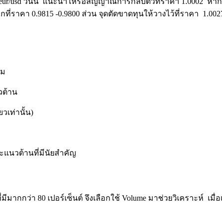
ur/usd วันนี้ แนะนำให้รอสัญญาณการกลับตัวที่ราคา 1.0002 หา
รกที่ราคา 0.9815 -0.9800 ส่วน จุดตัดขาดทุนให้วางไว้ที่ราคา 1.00
สม
วต้าน
วเท่านั้น)
ะยะแนวต้านที่มีนัยสำคัญ
มีมากกว่า 80 เปอร์เซ็นต์ จึงเลือกใช้ Volume มาช่วยวิเคราะห์ เมื่อ