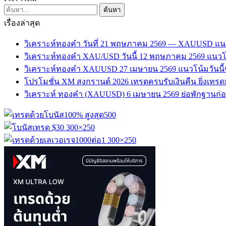
เรื่องล่าสุด
วิเคราะห์ทองคำ วันที่ 21 พฤษภาคม 2569 — XAUUSD แน
วิเคราะห์ทองคำ XAU/USD วันนี้ 12 พฤษภาคม 2569 แนวโน
วิเคราะห์ทองคำ XAUUSD 27 เมษายน 2569 แนวโน้มวันนี้ข
โปรโมชั่น XM สงกรานต์ 2026 เทรดครบรับเงินคืน ยิ่งเทรดมาก 
วิเคราะห์ ทองคำ (XAUUSD) 6 เมษายน 2569 ย่อพักฐานก่อนขึ้