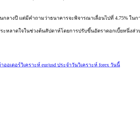
งปี ​​แต่มีคำถามว่าธนาคารจะพิจารณาเลื่อนไปที่ 4.75% ในการคา
ระหลาดใจในช่วงต้นสัปดาห์โดยการปรับขึ้นอัตราดอกเบี้ยหนึ่งส่ว
้าออเดอร์
วิเคราะห์ eur/usd ประจำวัน
วิเคราะห์ forex วันนี้