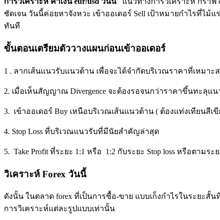
การวิเคราะห์ ค่าเงิน eur/usd วันนี้
แนวทางการวิเคราะห์ กราฟ e
ชัดเจน วันนี้ค่อยหาจังหวะ เข้าออเดอร์ Sell เป้าหมายกำไรที่ไม้แ
ทันที
ขั้นตอนเตรียมตัววางแผนก่อนเข้าออเดอร์
1 . ลากเส้นเเนวรับแนวต้าน เพื่อจะได้จำกัดบริเวณราคาที่เหมาะ
2. เมื่อเห็นสัญญาณ Divergence จะต้องรอจนกว่าราคาขึ้นทะลุแน
3. เข้าออเดอร์ Buy เหนือบริเวณเส้นแนวต้าน ( ต้องแท่งเทียนสีเขีย
4. Stop Loss ที่บริเวณแนวรับที่มีนัยสำคัญล่าสุด
5. Take Profit ที่ระยะ 1:1 หรือ 1:2 กับระยะ Stop loss หรือตามร
วิเคราะห์ Forex วันนี้
ดังนั้น ในตลาด forex ที่เป็นการซื้อ-ขาย แบบเก็งกำไรในระยะสั้นที่
การวิเคราะห์แต่ละรูปแบบเท่านั้น