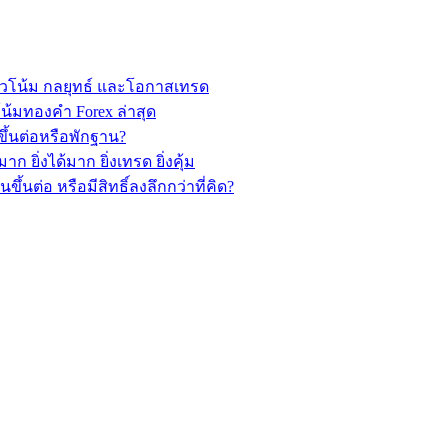
วโน้ม กลยุทธ์ และโอกาสเทรด
้มทองคำ Forex ล่าสุด
ึ้นต่อหรือพักฐาน?
ยิ่งได้มาก ยิ่งเทรด ยิ่งคุ้ม
นต่อ หรือมีสิทธิ์ลงลึกกว่าที่คิด?