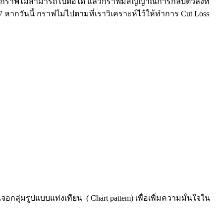
กกราฟไม่สามารถไปต่อได้ แล้วกราฟมีสัญญาณการกลับตัวลงที่
27 หากวันนี้ กราฟไม่ไปตามที่เราวิเคราะห์ไว้ให้ทำการ Cut Loss
เจอกลุ่มรูปแบบแท่งเทียน ( Chart pattem) เพื่อเพิ่มความมั่นใจใน