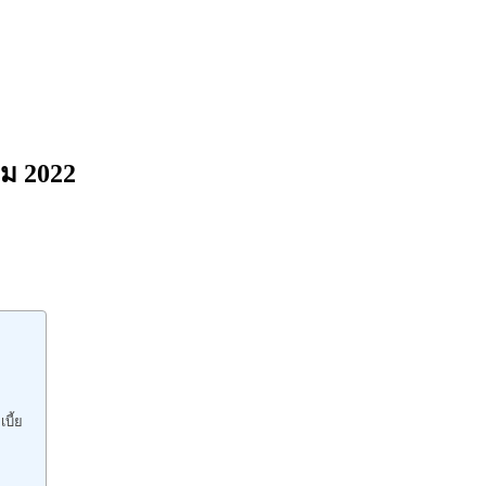
คม 2022
บี้ย