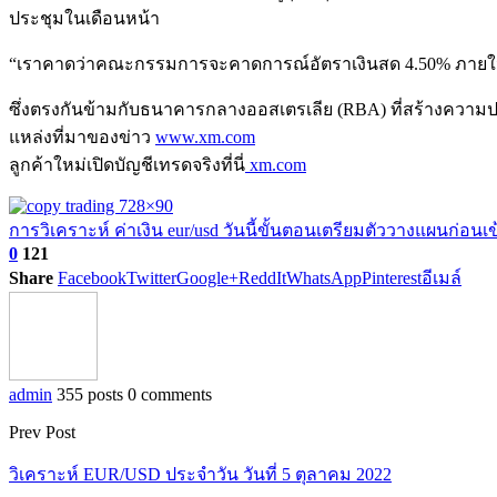
ประชุมในเดือนหน้า
“เราคาดว่าคณะกรรมการจะคาดการณ์อัตราเงินสด 4.50% ภายในกลา
ซึ่งตรงกันข้ามกับธนาคารกลางออสเตรเลีย (RBA) ที่สร้างความป
แหล่งที่มาของข่าว
www.xm.com
ลูกค้าใหม่เปิดบัญชีเทรดจริงที่นี่
xm.com
การวิเคราะห์ ค่าเงิน eur/usd วันนี้
ขั้นตอนเตรียมตัววางแผนก่อนเข
0
121
Share
Facebook
Twitter
Google+
ReddIt
WhatsApp
Pinterest
อีเมล์
admin
355 posts
0 comments
Prev Post
วิเคราะห์ EUR/USD ประจำวัน วันที่ 5 ตุลาคม 2022