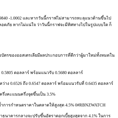
99840 -1.0002 และหากวันนี้กราฟไม่สามารถทะลุแนวต้านขึ้นไป
ลอดภัย หากไม่แน่ใจ ว่าวันนี้กราฟจะมีทิศทางไปในรูปแบบใด ก็
ธบัตรของออสเตรเลียมีผลประกอบการที่ดีกว่าผู้มาใหม่ทั้งหมดใน
่ที่ 0.5805 ดอลลาร์ พร้อมแนวรับ 0.5680 ดอลลาร์
ะหว่าง 0.6526 ถึง 0.6547 ดอลลาร์ พร้อมแนวรับที่ 0.6435 ดอลลาร์
่งคะแนนครึ่งจุดขึ้นเป็น 3.5%
กย้ำการกำหนดราคาในตลาดให้สูงสุด 4.5% 0#RBNZWATCH
ดว่าธนาคารกลางจะปรับขึ้นอัตราดอกเบี้ยสูงสุดจาก 4.1% ในการ