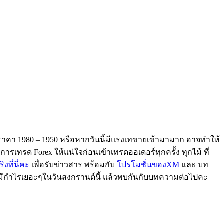
ราคา 1980 – 1950 หรือหากวันนี้มีแรงเทขายเข้ามามาก อาจทำให้
การเทรด Forex ให้แน่ใจก่อนเข้าเทรดออเดอร์ทุกครั้ง ทุกไม้ ที่
งที่นี่คะ
เพื่อรับข่าวสาร พร้อมกับ
โปรโมชั่นของXM
และ บท
ี มีกำไรเยอะๆในวันสงกรานต์นี้ แล้วพบกันกับบทความต่อไปคะ