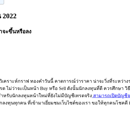
น 2022
ำจะขึ้นหรือลง
ิเคราะห์กราฟ ทองคำวันนี้ คาดการณ์ว่าราคา น่าจะวิ่งที่ระหว่าง
ไม่ว่าจะเป็นหน้า Buy หรือ Sell ดังนั้นนักลงทุนที่ดี ควรศึกษา วิธี
ำหรับนักลงทุนหน้าใหม่ที่ยังไม่มีบัญชีเทรดจริง
สามารถเปิดบัญชีจริ
กลงทุนทุกคน ที่เข้ามาเยี่ยมชมเว็บไซต์ของเรา ขอให้ทุกคนโชคด