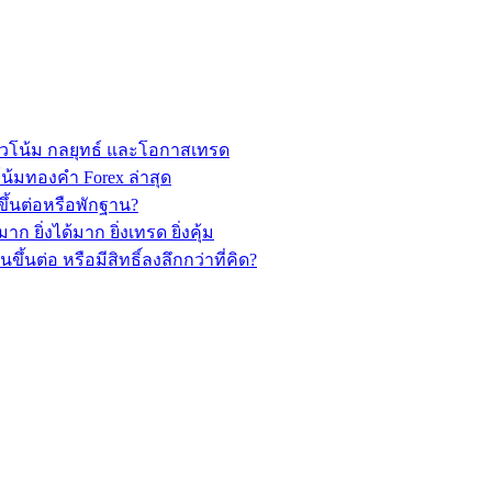
วโน้ม กลยุทธ์ และโอกาสเทรด
้มทองคำ Forex ล่าสุด
ึ้นต่อหรือพักฐาน?
ยิ่งได้มาก ยิ่งเทรด ยิ่งคุ้ม
นต่อ หรือมีสิทธิ์ลงลึกกว่าที่คิด?