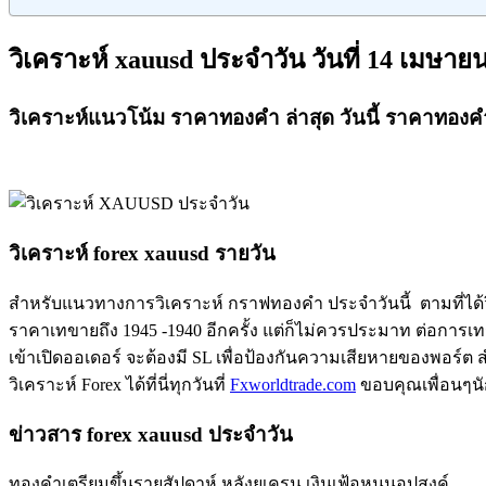
วิเคราะห์ xauusd ประจำวัน วันที่ 14 เมษาย
วิเคราะห์แนวโน้ม ราคาทองคำ ล่าสุด วันนี้ ราคาทองค
วิเคราะห์ forex xauusd รายวัน
สำหรับแนวทางการวิเคราะห์ กราฟทองคำ ประจำวันนี้ ตามที่ได้ว
ราคาเทขายถึง 1945 -1940 อีกครั้ง แต่ก็ไม่ควรประมาท ต่อการเทรด 
เข้าเปิดออเดอร์ จะต้องมี SL เพื่อป้องกันความเสียหายของพอร์ต ส
วิเคราะห์ Forex ได้ที่นี่ทุกวันที่
Fxworldtrade.com
ขอบคุณเพื่อนๆนั
ข่าวสาร forex xauusd ประจำวัน
ทองคำเตรียมขึ้นรายสัปดาห์ หลังยูเครน เงินเฟ้อหนุนอุปสงค์