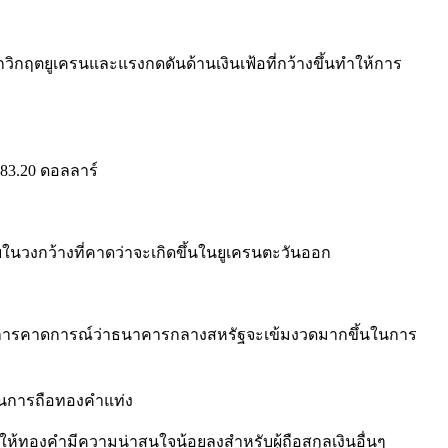
ากวิกฤตยูเครนและแรงกดดันด้านเงินเฟ้อที่กว้างขึ้นทำให้การ
983.20 ดอลลาร์
ยในวงกว้างที่คาดว่าจะเกิดขึ้นในยูเครนตะวันออก
ุนจากการคาดการณ์ว่าธนาคารกลางสหรัฐจะเข้มงวดมากขึ้นในการ
สในการถือทองคำแท่ง
ทองคำมีความน่าสนใจน้อยลงสำหรับผู้ถือสกุลเงินอื่นๆ