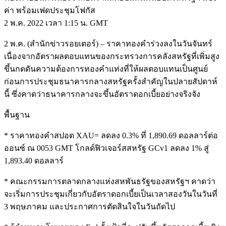
ค่า พร้อมเฟดประชุมโฟกัส
2 พ.ค. 2022 เวลา 1:15 น. GMT
2 พ.ค. (สำนักข่าวรอยเตอร์) – ราคาทองคำร่วงลงในวันจันทร์
เนื่องจากอัตราผลตอบแทนของกระทรวงการคลังสหรัฐที่เพิ่มสูง
ขึ้นกดดันความต้องการทองคำแท่งที่ให้ผลตอบแทนเป็นศูนย์
ก่อนการประชุมธนาคารกลางสหรัฐครั้งสำคัญในปลายสัปดาห์
นี้ ซึ่งคาดว่าธนาคารกลางจะขึ้นอัตราดอกเบี้ยอย่างจริงจัง
พื้นฐาน
* ราคาทองคำสปอต XAU= ลดลง 0.3% ที่ 1,890.69 ดอลลาร์ต่อ
ออนซ์ ณ 0053 GMT โกลด์ฟิวเจอร์สสหรัฐ GCv1 ลดลง 1% สู่
1,893.40 ดอลลาร์
* คณะกรรมการตลาดกลางแห่งสหพันธรัฐของสหรัฐฯ คาดว่า
จะเริ่มการประชุมเกี่ยวกับอัตราดอกเบี้ยเป็นเวลาสองวันในวันที่
3 พฤษภาคม และประกาศการตัดสินใจในวันถัดไป