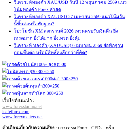
วิเคราะห์ทองคำ XAU/USD วันนี้ 12 พฤษภาคม 2569 แนว
โน้มทองคำ Forex ล่าสุด
วิเคราะห์ทองคำ XAUUSD 27 เมษายน 2569 แนวโน้มวัน
นี้ขึ้นต่อหรือพักฐาน?
โปรโมชั่น XM สงกรานต์ 2026 เทรดครบรับเงินคืน ยิ่ง
เทรดมาก ยิ่งได้มาก ยิ่งเทรด ยิ่งคุ้ม
วิเคราะห์ ทองคำ (XAUUSD) 6 เมษายน 2569 ย่อพักฐาน
ก่อนขึ้นต่อ หรือมีสิทธิ์ลงลึกกว่าที่คิด?
เว็บไซต์แนะนำ :
www.forexstartup.net
icafeforex.com
www.forexmatters.net
คำเตือนเกี่ยวกับความเสี่ยง
: การเทรด Forex , CFDs , หรือ