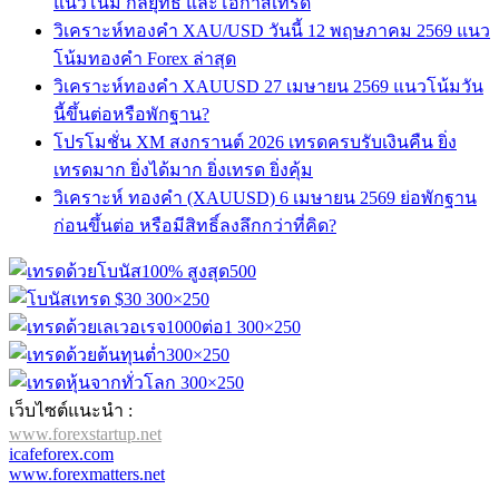
แนวโน้ม กลยุทธ์ และโอกาสเทรด
วิเคราะห์ทองคำ XAU/USD วันนี้ 12 พฤษภาคม 2569 แนว
โน้มทองคำ Forex ล่าสุด
วิเคราะห์ทองคำ XAUUSD 27 เมษายน 2569 แนวโน้มวัน
นี้ขึ้นต่อหรือพักฐาน?
โปรโมชั่น XM สงกรานต์ 2026 เทรดครบรับเงินคืน ยิ่ง
เทรดมาก ยิ่งได้มาก ยิ่งเทรด ยิ่งคุ้ม
วิเคราะห์ ทองคำ (XAUUSD) 6 เมษายน 2569 ย่อพักฐาน
ก่อนขึ้นต่อ หรือมีสิทธิ์ลงลึกกว่าที่คิด?
เว็บไซต์แนะนำ :
www.forexstartup.net
icafeforex.com
www.forexmatters.net