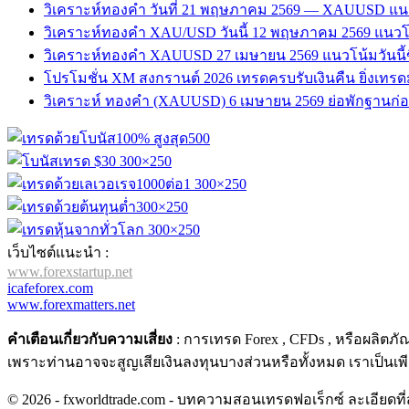
วิเคราะห์ทองคำ วันที่ 21 พฤษภาคม 2569 — XAUUSD แน
วิเคราะห์ทองคำ XAU/USD วันนี้ 12 พฤษภาคม 2569 แนวโน
วิเคราะห์ทองคำ XAUUSD 27 เมษายน 2569 แนวโน้มวันนี้ข
โปรโมชั่น XM สงกรานต์ 2026 เทรดครบรับเงินคืน ยิ่งเทรดมาก 
วิเคราะห์ ทองคำ (XAUUSD) 6 เมษายน 2569 ย่อพักฐานก่อนขึ้
เว็บไซต์แนะนำ :
www.forexstartup.net
icafeforex.com
www.forexmatters.net
คำเตือนเกี่ยวกับความเสี่ยง
: การเทรด Forex , CFDs , หรือผลิตภ
เพราะท่านอาจจะสูญเสียเงินลงทุนบางส่วนหรือทั้งหมด เราเป็นเพ
© 2026 - fxworldtrade.com - บทความสอนเทรดฟอเร็กซ์ ละเอียดที่สุ