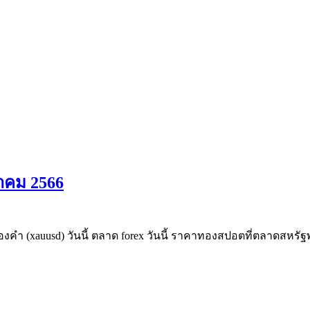
ีนาคม 2566
ทองคำ (xauusd) วันนี้ ตลาด forex วันนี้ ราคาทองสปอตที่ตลาดสหรัฐพ