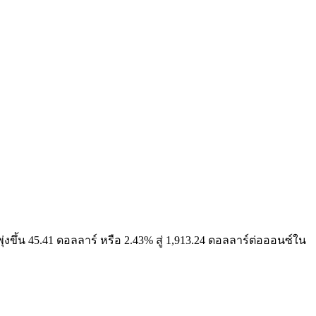
ุ่งขึ้น 45.41 ดอลลาร์ หรือ 2.43% สู่ 1,913.24 ดอลลาร์ต่อออนซ์ใน