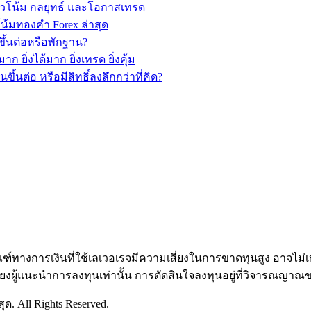
วโน้ม กลยุทธ์ และโอกาสเทรด
้มทองคำ Forex ล่าสุด
ึ้นต่อหรือพักฐาน?
ยิ่งได้มาก ยิ่งเทรด ยิ่งคุ้ม
นต่อ หรือมีสิทธิ์ลงลึกกว่าที่คิด?
ัณฑ์ทางการเงินที่ใช้เลเวอเรจมีความเสี่ยงในการขาดทุนสูง อาจไ
ียงผู้แนะนำการลงทุนเท่านั้น การตัดสินใจลงทุนอยู่ที่วิจารณญาณ
ด. All Rights Reserved.