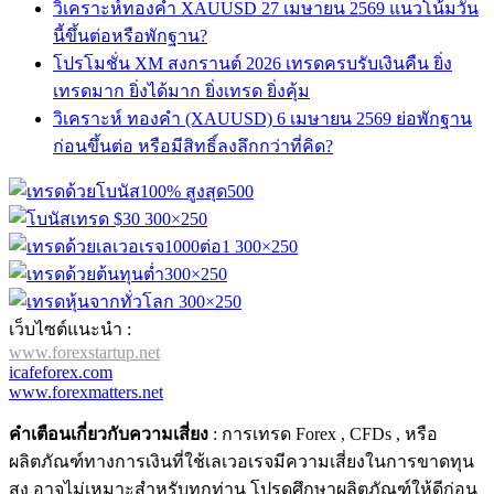
วิเคราะห์ทองคำ XAUUSD 27 เมษายน 2569 แนวโน้มวัน
นี้ขึ้นต่อหรือพักฐาน?
โปรโมชั่น XM สงกรานต์ 2026 เทรดครบรับเงินคืน ยิ่ง
เทรดมาก ยิ่งได้มาก ยิ่งเทรด ยิ่งคุ้ม
วิเคราะห์ ทองคำ (XAUUSD) 6 เมษายน 2569 ย่อพักฐาน
ก่อนขึ้นต่อ หรือมีสิทธิ์ลงลึกกว่าที่คิด?
เว็บไซต์แนะนำ :
www.forexstartup.net
icafeforex.com
www.forexmatters.net
คำเตือนเกี่ยวกับความเสี่ยง
: การเทรด Forex , CFDs , หรือ
ผลิตภัณฑ์ทางการเงินที่ใช้เลเวอเรจมีความเสี่ยงในการขาดทุน
สูง อาจไม่เหมาะสำหรับทุกท่าน โปรดศึกษาผลิตภัณฑ์ให้ดีก่อน