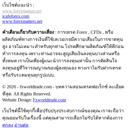
เว็บไซต์แนะนำ :
www.forexstartup.net
icafeforex.com
www.forexmatters.net
คำเตือนเกี่ยวกับความเสี่ยง
: การเทรด Forex , CFDs , หรือ
ผลิตภัณฑ์ทางการเงินที่ใช้เลเวอเรจมีความเสี่ยงในการขาดทุน
สูง อาจไม่เหมาะสำหรับทุกท่าน โปรดศึกษาผลิตภัณฑ์ให้ดีก่อน
ทำการลงทุน เพราะท่านอาจจะสูญเสียเงินลงทุนบางส่วนหรือ
ทั้งหมด เราเป็นเพียงผู้แนะนำการลงทุนเท่านั้น การตัดสินใจ
ลงทุนอยู่ที่วิจารณญาณของผู้ลงทุนเอง ทางเราไม่รับฝากเทรด
หรือรับระดมทุนทุกรูปแบบ.
© 2026 - fxworldtrade.com - บทความสอนเทรดฟอเร็กซ์ ละเอียด
ที่สุด. All Rights Reserved.
Website Design:
Fxworldtrade.com
เว็บไซต์นี้ใช้คุกกี้เพื่อปรับปรุงประสบการณ์ของคุณ เราจะถือว่า
คุณยอมรับในเรื่องนี้ แต่คุณสามารถเลือกไม่รับได้หากต้องการ
ตกลง
อ่านต่อ