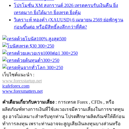
โปรโมชั่น XM สงกรานต์ 2026 เทรดครบรับเงินคืน ยิ่ง
เทรดมาก ยิ่งได้มาก ยิ่งเทรด ยิ่งคุ้ม
วิเคราะห์ ทองคำ (XAUUSD) 6 เมษายน 2569 ย่อพักฐาน
ก่อนขึ้นต่อ หรือมีสิทธิ์ลงลึกกว่าที่คิด?
เว็บไซต์แนะนำ :
www.forexstartup.net
icafeforex.com
www.forexmatters.net
คำเตือนเกี่ยวกับความเสี่ยง
: การเทรด Forex , CFDs , หรือ
ผลิตภัณฑ์ทางการเงินที่ใช้เลเวอเรจมีความเสี่ยงในการขาดทุน
สูง อาจไม่เหมาะสำหรับทุกท่าน โปรดศึกษาผลิตภัณฑ์ให้ดีก่อน
ทำการลงทุน เพราะท่านอาจจะสูญเสียเงินลงทุนบางส่วนหรือ