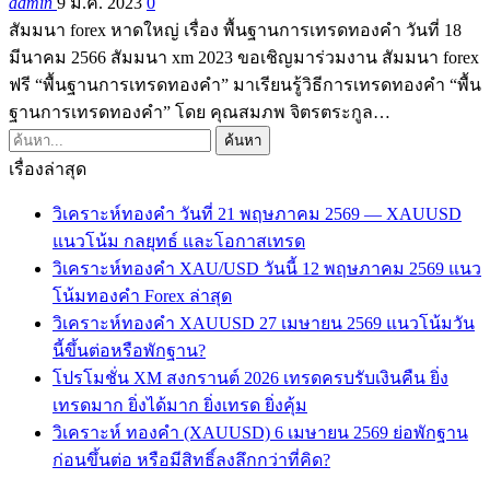
admin
9 มี.ค. 2023
0
สัมมนา forex หาดใหญ่ เรื่อง พื้นฐานการเทรดทองคำ วันที่ 18
มีนาคม 2566 สัมมนา xm 2023 ขอเชิญมาร่วมงาน สัมมนา forex
ฟรี “พื้นฐานการเทรดทองคำ” มาเรียนรู้วิธีการเทรดทองคำ “พื้น
ฐานการเทรดทองคำ” โดย คุณสมภพ จิตรตระกูล…
เรื่องล่าสุด
วิเคราะห์ทองคำ วันที่ 21 พฤษภาคม 2569 — XAUUSD
แนวโน้ม กลยุทธ์ และโอกาสเทรด
วิเคราะห์ทองคำ XAU/USD วันนี้ 12 พฤษภาคม 2569 แนว
โน้มทองคำ Forex ล่าสุด
วิเคราะห์ทองคำ XAUUSD 27 เมษายน 2569 แนวโน้มวัน
นี้ขึ้นต่อหรือพักฐาน?
โปรโมชั่น XM สงกรานต์ 2026 เทรดครบรับเงินคืน ยิ่ง
เทรดมาก ยิ่งได้มาก ยิ่งเทรด ยิ่งคุ้ม
วิเคราะห์ ทองคำ (XAUUSD) 6 เมษายน 2569 ย่อพักฐาน
ก่อนขึ้นต่อ หรือมีสิทธิ์ลงลึกกว่าที่คิด?