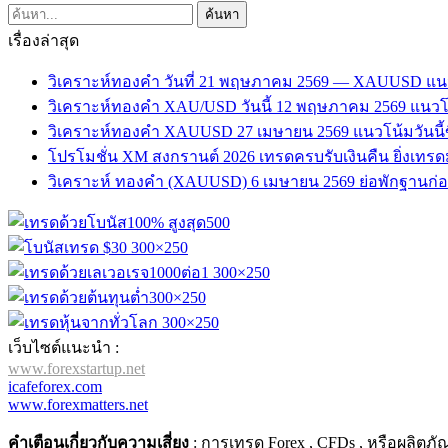
เรื่องล่าสุด
วิเคราะห์ทองคำ วันที่ 21 พฤษภาคม 2569 — XAUUSD แน
วิเคราะห์ทองคำ XAU/USD วันนี้ 12 พฤษภาคม 2569 แนวโน
วิเคราะห์ทองคำ XAUUSD 27 เมษายน 2569 แนวโน้มวันนี้ข
โปรโมชั่น XM สงกรานต์ 2026 เทรดครบรับเงินคืน ยิ่งเทรดมาก 
วิเคราะห์ ทองคำ (XAUUSD) 6 เมษายน 2569 ย่อพักฐานก่อนขึ้
เว็บไซต์แนะนำ :
www.forexstartup.net
icafeforex.com
www.forexmatters.net
คำเตือนเกี่ยวกับความเสี่ยง
: การเทรด Forex , CFDs , หรือผลิตภ