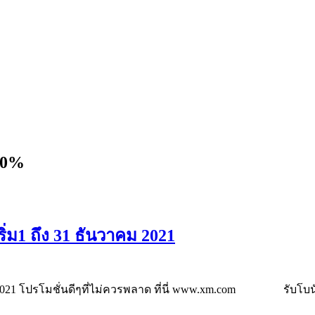
00%
ิ่ม1 ถึง 31 ธันวาคม 2021
คม 2021 โปรโมชั่นดีๆที่ไม่ควรพลาด ที่นี่ www.xm.com รับโบนัสข