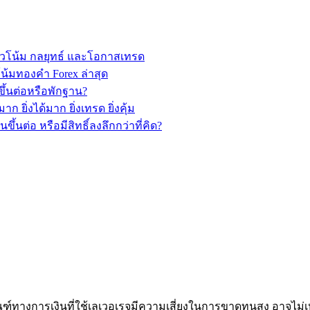
วโน้ม กลยุทธ์ และโอกาสเทรด
้มทองคำ Forex ล่าสุด
ึ้นต่อหรือพักฐาน?
ยิ่งได้มาก ยิ่งเทรด ยิ่งคุ้ม
นต่อ หรือมีสิทธิ์ลงลึกกว่าที่คิด?
ัณฑ์ทางการเงินที่ใช้เลเวอเรจมีความเสี่ยงในการขาดทุนสูง อาจไ