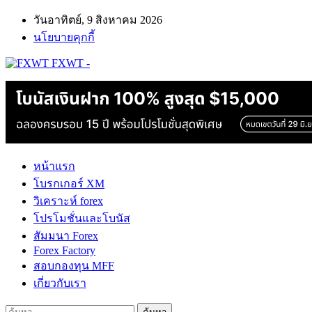
วันอาทิตย์, 9 สิงหาคม 2026
นโยบายคุกกี้
FXWT -
หน้าแรก
โบรกเกอร์ XM
วิเคราะห์ forex
โปรโมชั่นและโบนัส
สัมมนา Forex
Forex Factory
สอบกองทุน MFF
เกี่ยวกับเรา