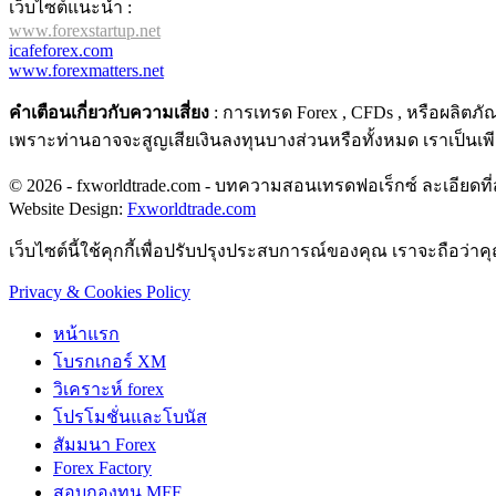
เว็บไซต์แนะนำ :
www.forexstartup.net
icafeforex.com
www.forexmatters.net
คำเตือนเกี่ยวกับความเสี่ยง
: การเทรด Forex , CFDs , หรือผลิตภ
เพราะท่านอาจจะสูญเสียเงินลงทุนบางส่วนหรือทั้งหมด เราเป็นเพ
© 2026 - fxworldtrade.com - บทความสอนเทรดฟอเร็กซ์ ละเอียดที่สุ
Website Design:
Fxworldtrade.com
เว็บไซต์นี้ใช้คุกกี้เพื่อปรับปรุงประสบการณ์ของคุณ เราจะถือว่า
Privacy & Cookies Policy
หน้าแรก
โบรกเกอร์ XM
วิเคราะห์ forex
โปรโมชั่นและโบนัส
สัมมนา Forex
Forex Factory
สอบกองทุน MFF