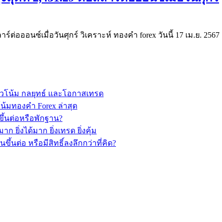
าร์ต่อออนซ์เมื่อวันศุกร์ วิเคราะห์ ทองคำ forex วันนี้ 17 เม.ย. 25
วโน้ม กลยุทธ์ และโอกาสเทรด
้มทองคำ Forex ล่าสุด
ึ้นต่อหรือพักฐาน?
ยิ่งได้มาก ยิ่งเทรด ยิ่งคุ้ม
นต่อ หรือมีสิทธิ์ลงลึกกว่าที่คิด?