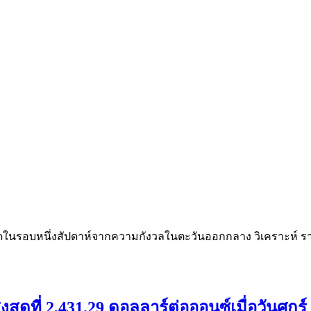
ต่ำสุดในรอบหนึ่งสัปดาห์จากความกังวลในตะวันออกกลาง วิเคราะห์
สุดที่ 2,431.29 ดอลลาร์ต่อออนซ์เมื่อวันศุกร์