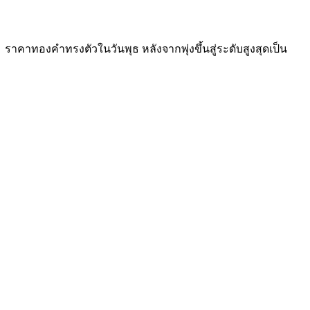
67 ราคาทองคำทรงตัวในวันพุธ หลังจากพุ่งขึ้นสู่ระดับสูงสุดเป็น