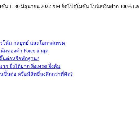
่น 1- 30 มิถุนายน 2022 XM จัดโปรโมชั่น โบนัสเงินฝาก 100% และฝ
วโน้ม กลยุทธ์ และโอกาสเทรด
้มทองคำ Forex ล่าสุด
ึ้นต่อหรือพักฐาน?
ยิ่งได้มาก ยิ่งเทรด ยิ่งคุ้ม
นต่อ หรือมีสิทธิ์ลงลึกกว่าที่คิด?