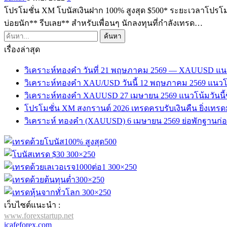
โปรโมชั่น XM โบนัสเงินฝาก 100% สูงสุด $500* ระยะเวลาโปรโมชั
บ่อยนัก** รีบเลย** สำหรับเพื่อนๆ นักลงทุนที่กำลังเทรด…
เรื่องล่าสุด
วิเคราะห์ทองคำ วันที่ 21 พฤษภาคม 2569 — XAUUSD แน
วิเคราะห์ทองคำ XAU/USD วันนี้ 12 พฤษภาคม 2569 แนวโน
วิเคราะห์ทองคำ XAUUSD 27 เมษายน 2569 แนวโน้มวันนี้ข
โปรโมชั่น XM สงกรานต์ 2026 เทรดครบรับเงินคืน ยิ่งเทรดมาก 
วิเคราะห์ ทองคำ (XAUUSD) 6 เมษายน 2569 ย่อพักฐานก่อนขึ้
เว็บไซต์แนะนำ :
www.forexstartup.net
icafeforex.com