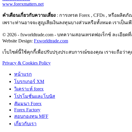
www.forexmatters.net
คำเตือนเกี่ยวกับความเสี่ยง
: การเทรด Forex , CFDs , หรือผลิตภ
เพราะท่านอาจจะสูญเสียเงินลงทุนบางส่วนหรือทั้งหมด เราเป็นเพ
© 2026 - fxworldtrade.com - บทความสอนเทรดฟอเร็กซ์ ละเอียดที่สุ
Website Design:
Fxworldtrade.com
เว็บไซต์นี้ใช้คุกกี้เพื่อปรับปรุงประสบการณ์ของคุณ เราจะถือว่า
Privacy & Cookies Policy
หน้าแรก
โบรกเกอร์ XM
วิเคราะห์ forex
โปรโมชั่นและโบนัส
สัมมนา Forex
Forex Factory
สอบกองทุน MFF
เกี่ยวกับเรา