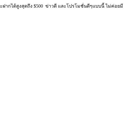
ากได้สูงสุดถึง $500 ข่าวดี และโปรโมชั่นดีๆแบบนี้ ไม่ค่อยมี