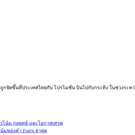
ขึ้นที่ประเทศไทยกับ โปรโมชั่น บินไปกับกระทิง ในช่วงระหว่างวัน
วโน้ม กลยุทธ์ และโอกาสเทรด
้มทองคำ Forex ล่าสุด