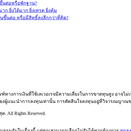
ึ้นต่อหรือพักฐาน?
ยิ่งได้มาก ยิ่งเทรด ยิ่งคุ้ม
นต่อ หรือมีสิทธิ์ลงลึกกว่าที่คิด?
ัณฑ์ทางการเงินที่ใช้เลเวอเรจมีความเสี่ยงในการขาดทุนสูง อาจไ
ียงผู้แนะนำการลงทุนเท่านั้น การตัดสินใจลงทุนอยู่ที่วิจารณญาณ
ด. All Rights Reserved.
คุณยอมรับในเรื่องนี้ แต่คุณสามารถเลือกไม่รับได้หากต้องการ
ตกล