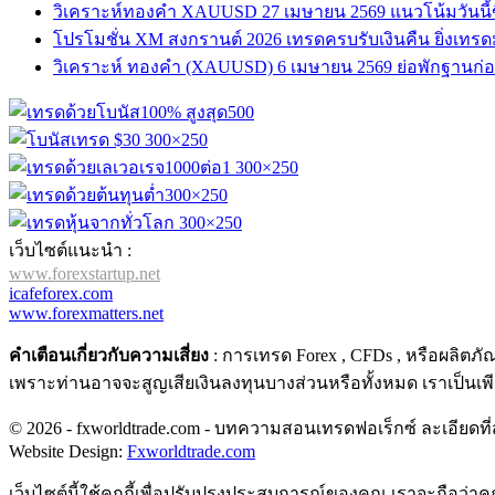
วิเคราะห์ทองคำ XAUUSD 27 เมษายน 2569 แนวโน้มวันนี้ข
โปรโมชั่น XM สงกรานต์ 2026 เทรดครบรับเงินคืน ยิ่งเทรดมาก 
วิเคราะห์ ทองคำ (XAUUSD) 6 เมษายน 2569 ย่อพักฐานก่อนขึ้
เว็บไซต์แนะนำ :
www.forexstartup.net
icafeforex.com
www.forexmatters.net
คำเตือนเกี่ยวกับความเสี่ยง
: การเทรด Forex , CFDs , หรือผลิตภ
เพราะท่านอาจจะสูญเสียเงินลงทุนบางส่วนหรือทั้งหมด เราเป็นเพ
© 2026 - fxworldtrade.com - บทความสอนเทรดฟอเร็กซ์ ละเอียดที่สุ
Website Design:
Fxworldtrade.com
เว็บไซต์นี้ใช้คุกกี้เพื่อปรับปรุงประสบการณ์ของคุณ เราจะถือว่า