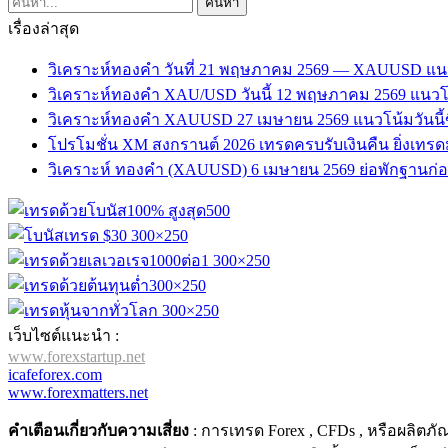
เรื่องล่าสุด
วิเคราะห์ทองคำ วันที่ 21 พฤษภาคม 2569 — XAUUSD แน
วิเคราะห์ทองคำ XAU/USD วันนี้ 12 พฤษภาคม 2569 แนวโน
วิเคราะห์ทองคำ XAUUSD 27 เมษายน 2569 แนวโน้มวันนี้ข
โปรโมชั่น XM สงกรานต์ 2026 เทรดครบรับเงินคืน ยิ่งเทรดมาก 
วิเคราะห์ ทองคำ (XAUUSD) 6 เมษายน 2569 ย่อพักฐานก่อนขึ้
เว็บไซต์แนะนำ :
www.forexstartup.net
icafeforex.com
www.forexmatters.net
คำเตือนเกี่ยวกับความเสี่ยง
: การเทรด Forex , CFDs , หรือผลิตภ