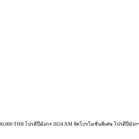
,000,000 THB โปรดีปีมังกร 2024 XM จัดโปรโมชั่นพิเศษ โปรดีปีมั