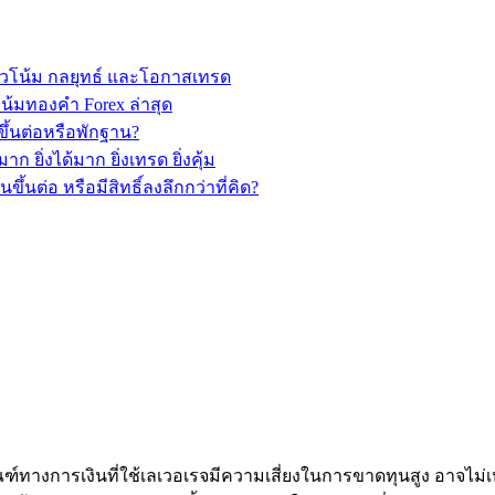
วโน้ม กลยุทธ์ และโอกาสเทรด
้มทองคำ Forex ล่าสุด
ึ้นต่อหรือพักฐาน?
ยิ่งได้มาก ยิ่งเทรด ยิ่งคุ้ม
นต่อ หรือมีสิทธิ์ลงลึกกว่าที่คิด?
ัณฑ์ทางการเงินที่ใช้เลเวอเรจมีความเสี่ยงในการขาดทุนสูง อาจไ