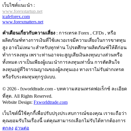
เว็บไซต์แนะนำ :
www.forexstartup.net
icafeforex.com
www.forexmatters.net
คำเตือนเกี่ยวกับความเสี่ยง
: การเทรด Forex , CFDs , หรือ
ผลิตภัณฑ์ทางการเงินที่ใช้เลเวอเรจมีความเสี่ยงในการขาดทุน
สูง อาจไม่เหมาะสำหรับทุกท่าน โปรดศึกษาผลิตภัณฑ์ให้ดีก่อน
ทำการลงทุน เพราะท่านอาจจะสูญเสียเงินลงทุนบางส่วนหรือ
ทั้งหมด เราเป็นเพียงผู้แนะนำการลงทุนเท่านั้น การตัดสินใจ
ลงทุนอยู่ที่วิจารณญาณของผู้ลงทุนเอง ทางเราไม่รับฝากเทรด
หรือรับระดมทุนทุกรูปแบบ.
© 2026 - fxworldtrade.com - บทความสอนเทรดฟอเร็กซ์ ละเอียด
ที่สุด. All Rights Reserved.
Website Design:
Fxworldtrade.com
เว็บไซต์นี้ใช้คุกกี้เพื่อปรับปรุงประสบการณ์ของคุณ เราจะถือว่า
คุณยอมรับในเรื่องนี้ แต่คุณสามารถเลือกไม่รับได้หากต้องการ
ตกลง
อ่านต่อ