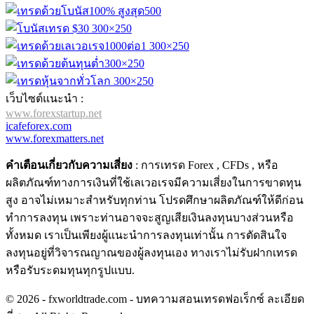
เว็บไซต์แนะนำ :
www.forexstartup.net
icafeforex.com
www.forexmatters.net
คำเตือนเกี่ยวกับความเสี่ยง
: การเทรด Forex , CFDs , หรือ
ผลิตภัณฑ์ทางการเงินที่ใช้เลเวอเรจมีความเสี่ยงในการขาดทุน
สูง อาจไม่เหมาะสำหรับทุกท่าน โปรดศึกษาผลิตภัณฑ์ให้ดีก่อน
ทำการลงทุน เพราะท่านอาจจะสูญเสียเงินลงทุนบางส่วนหรือ
ทั้งหมด เราเป็นเพียงผู้แนะนำการลงทุนเท่านั้น การตัดสินใจ
ลงทุนอยู่ที่วิจารณญาณของผู้ลงทุนเอง ทางเราไม่รับฝากเทรด
หรือรับระดมทุนทุกรูปแบบ.
© 2026 - fxworldtrade.com - บทความสอนเทรดฟอเร็กซ์ ละเอียด