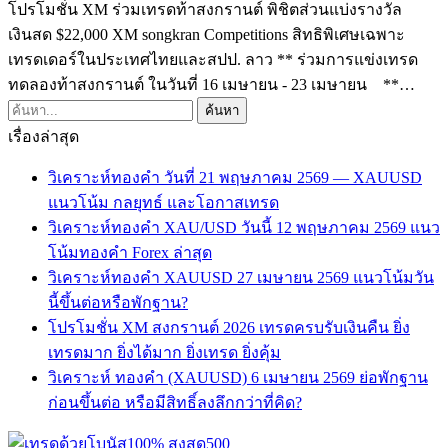
โปรโมชั่น XM ร่วมเทรดท้าสงกรานต์ พิชิตส่วนแบ่งรางวัล
เงินสด $22,000 XM songkran Competitions สิทธิพิเศษเฉพาะ
เทรดเดอร์ในประเทศไทยและสปป. ลาว ** ร่วมการแข่งเทรด
ทดลองท้าสงกรานต์ ในวันที่ 16 เมษายน - 23 เมษายน **…
เรื่องล่าสุด
วิเคราะห์ทองคำ วันที่ 21 พฤษภาคม 2569 — XAUUSD
แนวโน้ม กลยุทธ์ และโอกาสเทรด
วิเคราะห์ทองคำ XAU/USD วันนี้ 12 พฤษภาคม 2569 แนว
โน้มทองคำ Forex ล่าสุด
วิเคราะห์ทองคำ XAUUSD 27 เมษายน 2569 แนวโน้มวัน
นี้ขึ้นต่อหรือพักฐาน?
โปรโมชั่น XM สงกรานต์ 2026 เทรดครบรับเงินคืน ยิ่ง
เทรดมาก ยิ่งได้มาก ยิ่งเทรด ยิ่งคุ้ม
วิเคราะห์ ทองคำ (XAUUSD) 6 เมษายน 2569 ย่อพักฐาน
ก่อนขึ้นต่อ หรือมีสิทธิ์ลงลึกกว่าที่คิด?