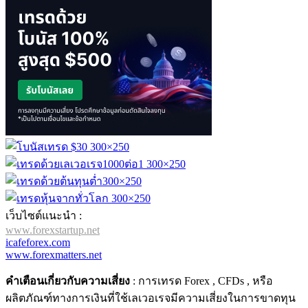
เว็บไซต์แนะนำ :
www.forexstartup.net
icafeforex.com
www.forexmatters.net
คำเตือนเกี่ยวกับความเสี่ยง
: การเทรด Forex , CFDs , หรือ
ผลิตภัณฑ์ทางการเงินที่ใช้เลเวอเรจมีความเสี่ยงในการขาดทุน