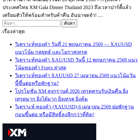
ประเทศไทย XM Gala Dinner Thailand 2023 ถึงเวลาปาร์ตี้แล้ว
เตรียมตัวให้พร้อมสำหรับค่ำคืน อันน่าจดจำ! …
เรื่องล่าสุด
วิเคราะห์ทองคำ วันที่ 21 พฤษภาคม 2569 — XAUUSD
แนวโน้ม กลยุทธ์ และโอกาสเทรด
วิเคราะห์ทองคำ XAU/USD วันนี้ 12 พฤษภาคม 2569 แนว
โน้มทองคำ Forex ล่าสุด
วิเคราะห์ทองคำ XAUUSD 27 เมษายน 2569 แนวโน้มวัน
นี้ขึ้นต่อหรือพักฐาน?
โปรโมชั่น XM สงกรานต์ 2026 เทรดครบรับเงินคืน ยิ่ง
เทรดมาก ยิ่งได้มาก ยิ่งเทรด ยิ่งคุ้ม
วิเคราะห์ ทองคำ (XAUUSD) 6 เมษายน 2569 ย่อพักฐาน
ก่อนขึ้นต่อ หรือมีสิทธิ์ลงลึกกว่าที่คิด?