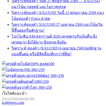
วิเคราะห์ทองคำ วันที่ 21 พฤษภาคม 2569 — XAUUSD
แนวโน้ม กลยุทธ์ และโอกาสเทรด
วิเคราะห์ทองคำ XAU/USD วันนี้ 12 พฤษภาคม 2569 แนว
โน้มทองคำ Forex ล่าสุด
วิเคราะห์ทองคำ XAUUSD 27 เมษายน 2569 แนวโน้มวัน
นี้ขึ้นต่อหรือพักฐาน?
โปรโมชั่น XM สงกรานต์ 2026 เทรดครบรับเงินคืน ยิ่ง
เทรดมาก ยิ่งได้มาก ยิ่งเทรด ยิ่งคุ้ม
วิเคราะห์ ทองคำ (XAUUSD) 6 เมษายน 2569 ย่อพักฐาน
ก่อนขึ้นต่อ หรือมีสิทธิ์ลงลึกกว่าที่คิด?
เว็บไซต์แนะนำ :
www.forexstartup.net
icafeforex.com