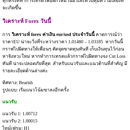
ทุกครั้งที่ทำการเทรด เพื่อฝึกให้มีวินัย และควบคุมความเสี่ยงที่
จะเกิดขึ้น
วิเคราะห์ Forex วันนี้
การ
วิเคราะห์ forex ค่าเงิน eur/usd ประจำวันนี้
คาดการณ์ว่า
ราคาEU น่าจะวิ่งที่ระหว่างราคา 1.01480 – 1.03185 หากวันนี้
กราฟไปผิดทางให้เพื่อนๆ ตัดจุดขาดทุนทันที เก็บเงินทุนไว้ก่อน
หาจังหวะใหม่ หากทำการเทรดแล้วกราฟไปผิดทางจง Cut Loss
ทันที น่าจะปลอดภัยที่สุด สำหรับแนวรับและแนวต้านที่สำคัญ มี
รายละเอียดด้านล่างค่ะ
ทิศทาง: Bearish
รูปแบบ: เริ่มแนวโน้มขาลงอีกครั้ง
แนวรับ
แนวรับ 1: 1.00712
แนวรับ 2: 1.00015
ไทม์เฟรม: H1