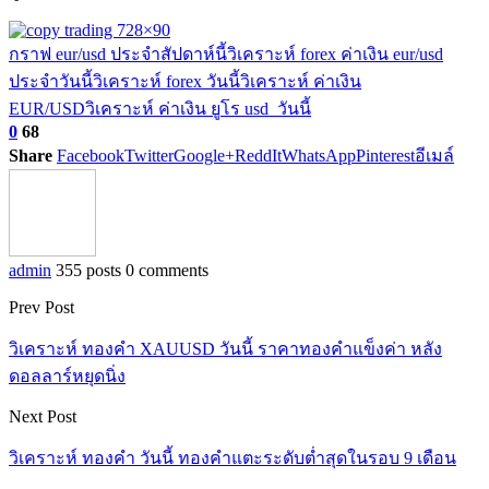
กราฟ eur/usd ประจำสัปดาห์นี้
วิเคราะห์ forex ค่าเงิน eur/usd
ประจำวันนี้
วิเคราะห์ forex วันนี้
วิเคราะห์ ค่าเงิน
EUR/USD
วิเคราะห์ ค่าเงิน ยูโร usd วันนี้
0
68
Share
Facebook
Twitter
Google+
ReddIt
WhatsApp
Pinterest
อีเมล์
admin
355 posts
0 comments
Prev Post
วิเคราะห์ ทองคำ XAUUSD วันนี้ ราคาทองคำแข็งค่า หลัง
ดอลลาร์หยุดนิ่ง
Next Post
วิเคราะห์ ทองคำ วันนี้ ทองคำแตะระดับต่ำสุดในรอบ 9 เดือน