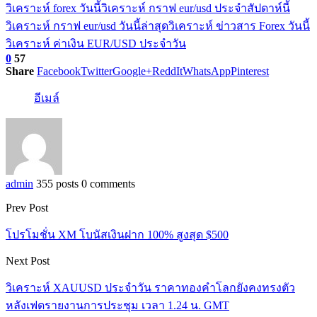
วิเคราะห์ forex วันนี้
วิเคราะห์ กราฟ eur/usd ประจำสัปดาห์นี้
วิเคราะห์ กราฟ eur/usd วันนี้ล่าสุด
วิเคราะห์ ข่าวสาร Forex วันนี้
วิเคราะห์ ค่าเงิน EUR/USD ประจำวัน
0
57
Share
Facebook
Twitter
Google+
ReddIt
WhatsApp
Pinterest
อีเมล์
admin
355 posts
0 comments
Prev Post
โปรโมชั่น XM โบนัสเงินฝาก 100% สูงสุด $500
Next Post
วิเคราะห์ XAUUSD ประจำวัน ราคาทองคำโลกยังคงทรงตัว
หลังเฟดรายงานการประชุม เวลา 1.24 น. GMT