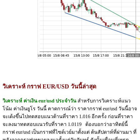
วิเคราะห์ กราฟ EUR/USD วันนี้ล่าสุด
วิเคราะห์ ค่าเงิน eur/usd ประจำวัน
สำหรับการวิเคราะห์แนว
โน้ม ค่าเงินยูโร วันนี้ คาดการณ์ว่า ราคากราฟ eur/usd วันนี้อาจ
จะเด้งขึ้นไปทดสอบแนวต้านที่ราคา 1.016 อีกครั้ง ก่อนที่ราคา
จะลงมาทดสอบแนวรับที่ราคา 1.0119 ต้องบอกว่าอาทิตย์นี้
กราฟ eur/usd เป็นกราฟที่ไซด์เวย์มาตั้งแต่ ต้นสัปดาห์ที่ผ่านมา ที่
หลังจากกราฟเทขายลงมาตั้งแต่วันจันทร์ ดังนั้นเพื่อนที่เทรด