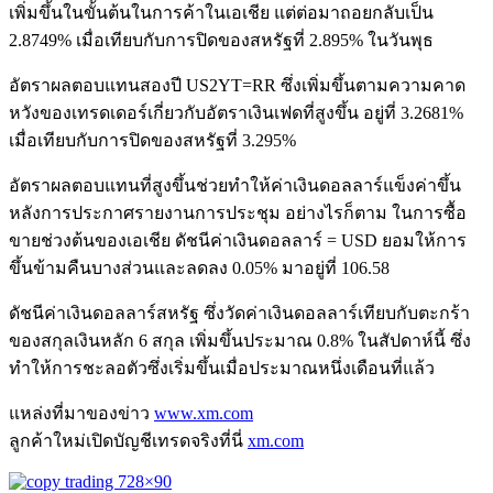
เพิ่มขึ้นในขั้นต้นในการค้าในเอเชีย แต่ต่อมาถอยกลับเป็น
2.8749% เมื่อเทียบกับการปิดของสหรัฐที่ 2.895% ในวันพุธ
อัตราผลตอบแทนสองปี US2YT=RR ซึ่งเพิ่มขึ้นตามความคาด
หวังของเทรดเดอร์เกี่ยวกับอัตราเงินเฟดที่สูงขึ้น อยู่ที่ 3.2681%
เมื่อเทียบกับการปิดของสหรัฐที่ 3.295%
อัตราผลตอบแทนที่สูงขึ้นช่วยทำให้ค่าเงินดอลลาร์แข็งค่าขึ้น
หลังการประกาศรายงานการประชุม อย่างไรก็ตาม ในการซื้อ
ขายช่วงต้นของเอเชีย ดัชนีค่าเงินดอลลาร์ = USD ยอมให้การ
ขึ้นข้ามคืนบางส่วนและลดลง 0.05% มาอยู่ที่ 106.58
ดัชนีค่าเงินดอลลาร์สหรัฐ ซึ่งวัดค่าเงินดอลลาร์เทียบกับตะกร้า
ของสกุลเงินหลัก 6 สกุล เพิ่มขึ้นประมาณ 0.8% ในสัปดาห์นี้ ซึ่ง
ทำให้การชะลอตัวซึ่งเริ่มขึ้นเมื่อประมาณหนึ่งเดือนที่แล้ว
แหล่งที่มาของข่าว
www.xm.com
ลูกค้าใหม่เปิดบัญชีเทรดจริงที่นี่
xm.com