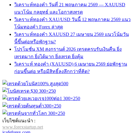
วิเคราะห์ทองคำ วันที่ 21 พฤษภาคม 2569 — XAUUSD
แนวโน้ม กลยุทธ์ และโอกาสเทรด
วิเคราะห์ทองคำ XAU/USD วันนี้ 12 พฤษภาคม 2569 แนว
โน้มทองคำ Forex ล่าสุด
วิเคราะห์ทองคำ XAUUSD 27 เมษายน 2569 แนวโน้มวัน
นี้ขึ้นต่อหรือพักฐาน?
โปรโมชั่น XM สงกรานต์ 2026 เทรดครบรับเงินคืน ยิ่ง
เทรดมาก ยิ่งได้มาก ยิ่งเทรด ยิ่งคุ้ม
วิเคราะห์ ทองคำ (XAUUSD) 6 เมษายน 2569 ย่อพักฐาน
ก่อนขึ้นต่อ หรือมีสิทธิ์ลงลึกกว่าที่คิด?
เว็บไซต์แนะนำ :
www.forexstartup.net
icafeforex.com