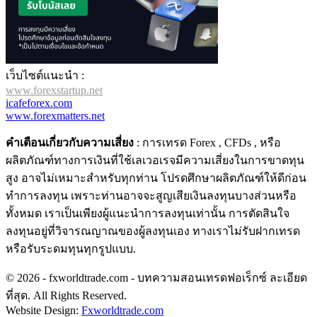
เว็บไซต์แนะนำ :
www.forexstartup.net
icafeforex.com
www.forexmatters.net
คำเตือนเกี่ยวกับความเสี่ยง
: การเทรด Forex , CFDs , หรือ
ผลิตภัณฑ์ทางการเงินที่ใช้เลเวอเรจมีความเสี่ยงในการขาดทุน
สูง อาจไม่เหมาะสำหรับทุกท่าน โปรดศึกษาผลิตภัณฑ์ให้ดีก่อน
ทำการลงทุน เพราะท่านอาจจะสูญเสียเงินลงทุนบางส่วนหรือ
ทั้งหมด เราเป็นเพียงผู้แนะนำการลงทุนเท่านั้น การตัดสินใจ
ลงทุนอยู่ที่วิจารณญาณของผู้ลงทุนเอง ทางเราไม่รับฝากเทรด
หรือรับระดมทุนทุกรูปแบบ.
© 2026 - fxworldtrade.com - บทความสอนเทรดฟอเร็กซ์ ละเอียด
ที่สุด. All Rights Reserved.
Website Design:
Fxworldtrade.com