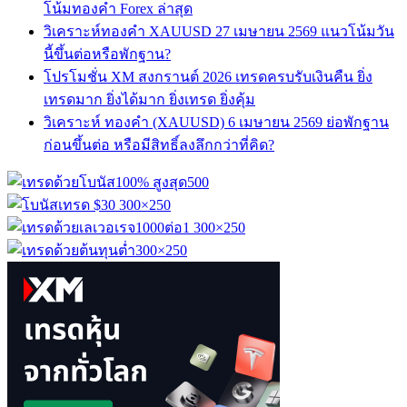
โน้มทองคำ Forex ล่าสุด
วิเคราะห์ทองคำ XAUUSD 27 เมษายน 2569 แนวโน้มวัน
นี้ขึ้นต่อหรือพักฐาน?
โปรโมชั่น XM สงกรานต์ 2026 เทรดครบรับเงินคืน ยิ่ง
เทรดมาก ยิ่งได้มาก ยิ่งเทรด ยิ่งคุ้ม
วิเคราะห์ ทองคำ (XAUUSD) 6 เมษายน 2569 ย่อพักฐาน
ก่อนขึ้นต่อ หรือมีสิทธิ์ลงลึกกว่าที่คิด?