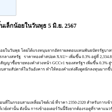
นเล็กน้อยในวันพุธ 5 มิ.ย. 2567
้อยในวันพุธ โดยได้แรงหนุนจากอัตราผลตอบแทนพันธบัตรรัฐบาลที่
ารกลางสหรัฐ ราคาทองคำสปอต XAU= เพิ่มขึ้น 0.3% อยู่ที่ 2,334
 สัญญาซื้อขายทองคำล่วงหน้า GCCv1 ของสหรัฐฯ เพิ่มขึ้น 0.3% ส
บสามสัปดาห์ในวันอังคาร ทำให้ทองคำแท่งดึงดูดนักลงทุนมากขึ้
นที่ในกรอบสามเหลี่ยมไซด์เวย์ ที่ราคา 2350-2320 สำหรับการเข้าอ
เวย์เท่านั้น ดังนั้น การเข้าออเดอร์วันนี้จึงยากต้องรอดูที่ราคาแน