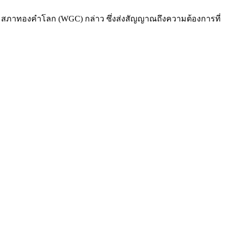
าคม สภาทองคำโลก (WGC) กล่าว ซึ่งส่งสัญญาณถึงความต้องการที่