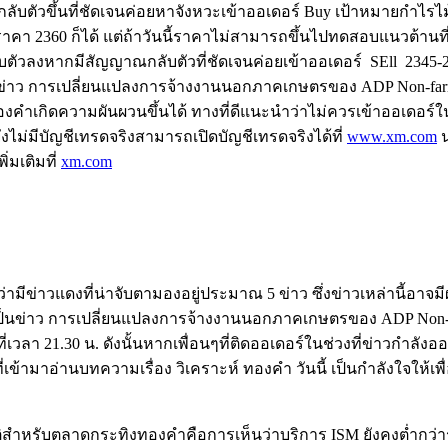
บตัวขึ้นที่ชัดเจนค่อยหาจังหวะเข้าออเดอร์ Buy เป้าหมายกำไรไม้
ราคา 2360 ก็ได้ แต่ถ้าวันนี้ราคาไม่สามารถขึ้นไปทดสอบแนวต้านที่
บตัวลงหากมีสัญญาณกลับตัวที่ชัดเจนค่อยเข้าออเดอร์ SEll 2345-
มจากข่าว การเปลี่ยนแปลงการจ้างงานนอกภาคเกษตรของ ADP Non-farm
ทองคำเกิดความผันผวนขึ้นได้ ทางที่ดีแนะนำว่าไม่ควรเข้าออเดอร์
ม่มีบัญชีเทรดจริงสามารถเปิดบัญชีเทรดจริงได้ที่
www.xm.com
น
่มเติมที่
xm.com
่ามีข่าวแดงที่น่าจับตามองอยู่ประมาณ 5 ข่าว ซึ่งข่าวเหล่านี้อาจ
ป็นข่าว การเปลี่ยนแปลงการจ้างงานนอกภาคเกษตรของ ADP Non-far
่เวลา 21.30 น. ดังนั้นหากเพื่อนๆที่ติดออเดอร์ในช่วงที่ข่าวกำลั
นที่เข้ามาอ่านบทความเรื่อง วิเคราะห์ ทองคำ วันนี้ เป็นกำลังใจใ
รับตลาดกระทิงทองคำคือการเห็นว่าบริการ ISM ยังคงต่ำกว่าระด