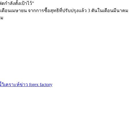
กำลังตั้งเป้าไว้”
นเดือนเมษายน จากการซื้อสุทธิที่ปรับปรุงแล้ว 3 ตันในเดือนมีน
าม
้
วิเคราะห์ข่าว forex factory