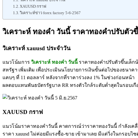
XAUUSD กราฟ
วิเคราะห์ข่าว forex factory 5-6-2567
วิเคราะห์ ทองคำ วันนี้ ราคาทองคำปรับตัวขึ้
วิเคราะห์ xauusd ประจำวัน
แนวโน้มการ
วิเคราะห์ ทองคำ วันนี้
ราคาทองคำปรับตัวขึ้นเล็กน
สหรัฐฯ เพิ่มเติม เพื่อประเมินนโยบายการเงินขั้นต่อไปของธนาค
แคบๆ ที่ 11 ดอลลาร์ หลังจากที่ราคาร่วงลง 1% ในช่วงก่อนหน้า
ผลตอบแทนพันธบัตรรัฐบาล RR ทรงตัวใกล้ระดับต่ำสุดในรอบเกือ
XAUUSD กราฟ
แนวโน้มราคาทองคำวันนี้ คาดการณ์ว่าราคาทองวันนี้ กำลังเคลื่อ
ราคา xauusd ไม่ค่อยมีแรงซื้อ-ขาย เข้ามาเลย มีแต่วิ่งในกรอบไซด์