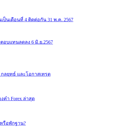
นเดือนที่ 4 ติดต่อกัน 31 พ.ค. 2567
ผลตอบแทนลดลง 6 มิ.ย.2567
 กลยุทธ์ และโอกาสเทรด
คำ Forex ล่าสุด
อหรือพักฐาน?