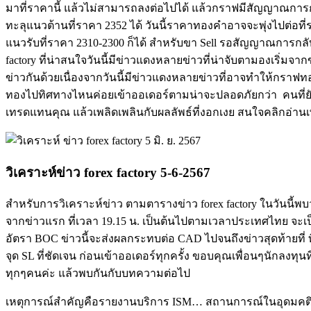
มาที่ราคานี้ แล้วไม่สามารถลงต่อไปได้ แล้วกราฟมีสัญญาณการกลั
ทะลุแนวต้านที่ราคา 2352 ได้ วันนี้ราคาทองคำอาจจะพุ่งไปต่อที่
แนวรับที่ราคา 2310-2300 ก็ได้ สำหรับขา Sell รอสัญญาณการกลั
factory ที่น่าสนใจวันนี้มีข่าวแดงหลายข่าวที่น่าจับตามองเริ่
ข่าวกันด้วยเนื่องจากวันนี้มีข่าวแดงหลายข่าวที่อาจทำให้กราฟ
ทองไปทิศทางไหนค่อยเข้าออเดอร์ตามน่าจะปลอดภัยกว่า คนที่ยังไ
เทรดแทนคุณ แล้วเพลิดเพลินกับผลลัพธ์ที่งอกเงย สนใจคลิกอ่านเพิ
วิเคราะห์ข่าว forex factory 5-6-2567
สำหรับการวิเคราะห์ข่าว ตามตารางข่าว forex factory ในวันนี้พบว
จากข่าวแรก ที่เวลา 19.15 น. เป็นต้นไปตามเวลาประเทศไทย จะเ
อัตรา BOC ข่าวนี้จะส่งผลกระทบต่อ CAD ไปจนถึงข่าวสุดท้ายที่ ที
จุด SL ที่ชัดเจน ก่อนเข้าออเดอร์ทุกครั้ง ขอบคุณเพื่อนๆนักลงทุ
ทุกๆคนค่ะ แล้วพบกันกับบทความต่อไป
เหตุการณ์สำคัญคือรายงานบริการ ISM… สถานการณ์ในอุดมคติสำห