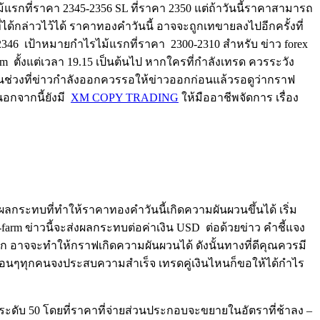
แรกที่ราคา 2345-2356 SL ที่ราคา 2350 แต่ถ้าวันนี้ราคาสามารถ
ได้กล่าวไว้ได้ ราคาทองคำวันนี้ อาจจะถูกเทขายลงไปอีกครั้งที่
2346 เป้าหมายกำไรไม้แรกที่ราคา 2300-2310 สำหรับ ข่าว forex
 ตั้งแต่เวลา 19.15 เป็นต้นไป หากใครที่กำลังเทรด ควรระวัง
ในช่วงที่ข่าวกำลังออกควรรอให้ข่าวออกก่อนแล้วรอดูว่ากราฟ
อกจากนี้ยังมี
XM COPY TRADING
ให้มืออาชีพจัดการ เรื่อง
มีผลกระทบที่ทำให้ราคาทองคำวันนี้เกิดความผันผวนขึ้นได้ เริ่ม
m ข่าวนี้จะส่งผลกระทบต่อค่าเงิน USD ต่อด้วยข่าว คำชี้แจง
งออก อาจจะทำให้กราฟเกิดความผันผวนได้ ดังนั้นทางที่ดีคุณควรมี
ห้เพื่อนๆทุกคนจงประสบความสำเร็จ เทรดคู่เงินไหนก็ขอให้ได้กำไร
ับ 50 โดยที่ราคาที่จ่ายส่วนประกอบจะขยายในอัตราที่ช้าลง –