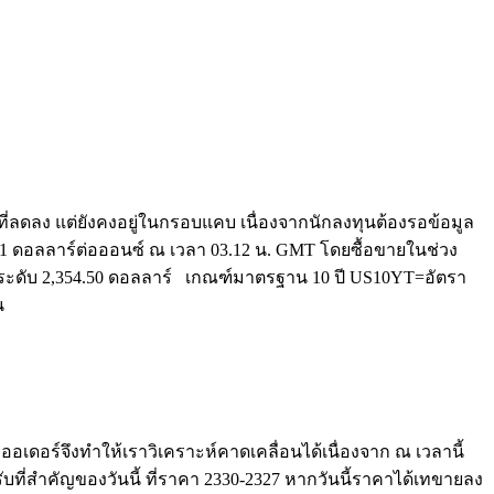
ลดลง แต่ยังคงอยู่ในกรอบแคบ เนื่องจากนักลงทุนต้องรอข้อมูล
.81 ดอลลาร์ต่อออนซ์ ณ เวลา 03.12 น. GMT โดยซื้อขายในช่วง
ู่ระดับ 2,354.50 ดอลลาร์ เกณฑ์มาตรฐาน 10 ปี US10YT=อัตรา
น
อเดอร์จึงทำให้เราวิเคราะห์คาดเคลื่อนได้เนื่องจาก ณ เวลานี้
วรับที่สำคัญของวันนี้ ที่ราคา 2330-2327 หากวันนี้ราคาได้เทขายลง