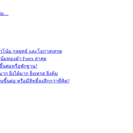
ต่อ…
วโน้ม กลยุทธ์ และโอกาสเทรด
้มทองคำ Forex ล่าสุด
ึ้นต่อหรือพักฐาน?
ยิ่งได้มาก ยิ่งเทรด ยิ่งคุ้ม
นต่อ หรือมีสิทธิ์ลงลึกกว่าที่คิด?