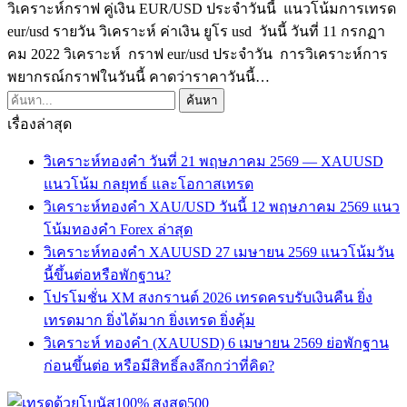
วิเคราะห์กราฟ คู่เงิน EUR/USD ประจำวันนี้ แนวโน้มการเทรด
eur/usd รายวัน วิเคราะห์ ค่าเงิน ยูโร usd วันนี้ วันที่ 11 กรกฏา
คม 2022 วิเคราะห์ กราฟ eur/usd ประจำวัน การวิเคราะห์การ
พยากรณ์กราฟในวันนี้ คาดว่าราคาวันนี้…
เรื่องล่าสุด
วิเคราะห์ทองคำ วันที่ 21 พฤษภาคม 2569 — XAUUSD
แนวโน้ม กลยุทธ์ และโอกาสเทรด
วิเคราะห์ทองคำ XAU/USD วันนี้ 12 พฤษภาคม 2569 แนว
โน้มทองคำ Forex ล่าสุด
วิเคราะห์ทองคำ XAUUSD 27 เมษายน 2569 แนวโน้มวัน
นี้ขึ้นต่อหรือพักฐาน?
โปรโมชั่น XM สงกรานต์ 2026 เทรดครบรับเงินคืน ยิ่ง
เทรดมาก ยิ่งได้มาก ยิ่งเทรด ยิ่งคุ้ม
วิเคราะห์ ทองคำ (XAUUSD) 6 เมษายน 2569 ย่อพักฐาน
ก่อนขึ้นต่อ หรือมีสิทธิ์ลงลึกกว่าที่คิด?