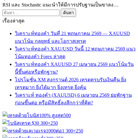
RSI และ Stochastic แนะนำให้มีการปรับฐานเป็นขาลง…
เรื่องล่าสุด
วิเคราะห์ทองคำ วันที่ 21 พฤษภาคม 2569 — XAUUSD
แนวโน้ม กลยุทธ์ และโอกาสเทรด
วิเคราะห์ทองคำ XAU/USD วันนี้ 12 พฤษภาคม 2569 แนว
โน้มทองคำ Forex ล่าสุด
วิเคราะห์ทองคำ XAUUSD 27 เมษายน 2569 แนวโน้มวัน
นี้ขึ้นต่อหรือพักฐาน?
โปรโมชั่น XM สงกรานต์ 2026 เทรดครบรับเงินคืน ยิ่ง
เทรดมาก ยิ่งได้มาก ยิ่งเทรด ยิ่งคุ้ม
วิเคราะห์ ทองคำ (XAUUSD) 6 เมษายน 2569 ย่อพักฐาน
ก่อนขึ้นต่อ หรือมีสิทธิ์ลงลึกกว่าที่คิด?