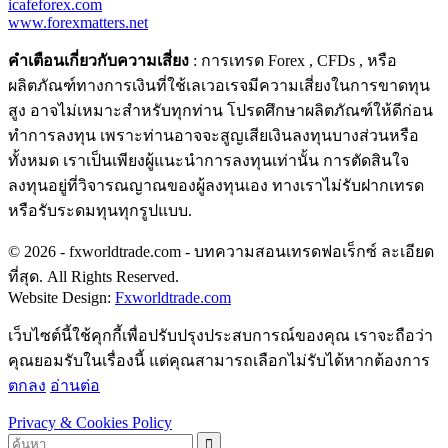
icafeforex.com
www.forexmatters.net
คำเตือนเกี่ยวกับความเสี่ยง
: การเทรด Forex , CFDs , หรือ
ผลิตภัณฑ์ทางการเงินที่ใช้เลเวอเรจมีความเสี่ยงในการขาดทุน
สูง อาจไม่เหมาะสำหรับทุกท่าน โปรดศึกษาผลิตภัณฑ์ให้ดีก่อน
ทำการลงทุน เพราะท่านอาจจะสูญเสียเงินลงทุนบางส่วนหรือ
ทั้งหมด เราเป็นเพียงผู้แนะนำการลงทุนเท่านั้น การตัดสินใจ
ลงทุนอยู่ที่วิจารณญาณของผู้ลงทุนเอง ทางเราไม่รับฝากเทรด
หรือรับระดมทุนทุกรูปแบบ.
© 2026 - fxworldtrade.com - บทความสอนเทรดฟอเร็กซ์ ละเอียด
ที่สุด. All Rights Reserved.
Website Design:
Fxworldtrade.com
เว็บไซต์นี้ใช้คุกกี้เพื่อปรับปรุงประสบการณ์ของคุณ เราจะถือว่า
คุณยอมรับในเรื่องนี้ แต่คุณสามารถเลือกไม่รับได้หากต้องการ
ตกลง
อ่านต่อ
Privacy & Cookies Policy