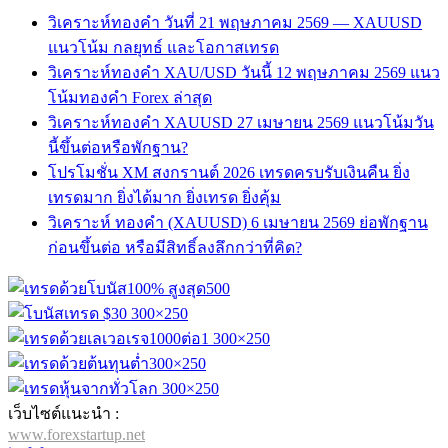
วิเคราะห์ทองคำ วันที่ 21 พฤษภาคม 2569 — XAUUSD
แนวโน้ม กลยุทธ์ และโอกาสเทรด
วิเคราะห์ทองคำ XAU/USD วันนี้ 12 พฤษภาคม 2569 แนว
โน้มทองคำ Forex ล่าสุด
วิเคราะห์ทองคำ XAUUSD 27 เมษายน 2569 แนวโน้มวัน
นี้ขึ้นต่อหรือพักฐาน?
โปรโมชั่น XM สงกรานต์ 2026 เทรดครบรับเงินคืน ยิ่ง
เทรดมาก ยิ่งได้มาก ยิ่งเทรด ยิ่งคุ้ม
วิเคราะห์ ทองคำ (XAUUSD) 6 เมษายน 2569 ย่อพักฐาน
ก่อนขึ้นต่อ หรือมีสิทธิ์ลงลึกกว่าที่คิด?
เว็บไซต์แนะนำ :
www.forexstartup.net