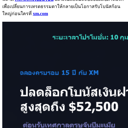
เพื่อเปลี่ยนการเทรดธรรมดาให้กลายเป็นโอกาสรับโบนัสก้อน
ใหญ่ก่อนใครที่
xm.com