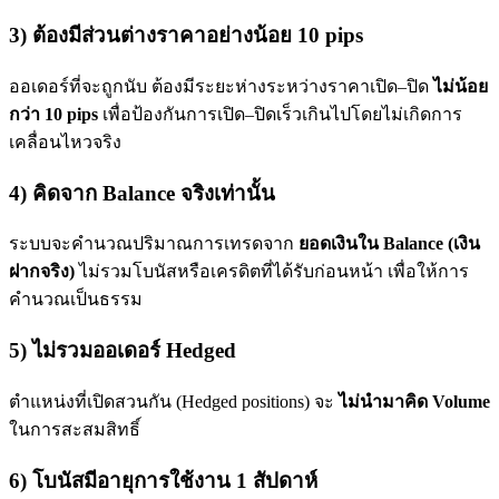
3) ต้องมีส่วนต่างราคาอย่างน้อย 10 pips
ออเดอร์ที่จะถูกนับ ต้องมีระยะห่างระหว่างราคาเปิด–ปิด
ไม่น้อย
กว่า 10 pips
เพื่อป้องกันการเปิด–ปิดเร็วเกินไปโดยไม่เกิดการ
เคลื่อนไหวจริง
4) คิดจาก Balance จริงเท่านั้น
ระบบจะคำนวณปริมาณการเทรดจาก
ยอดเงินใน Balance (เงิน
ฝากจริง)
ไม่รวมโบนัสหรือเครดิตที่ได้รับก่อนหน้า เพื่อให้การ
คำนวณเป็นธรรม
5) ไม่รวมออเดอร์ Hedged
ตำแหน่งที่เปิดสวนกัน (Hedged positions) จะ
ไม่นำมาคิด Volume
ในการสะสมสิทธิ์
6) โบนัสมีอายุการใช้งาน 1 สัปดาห์