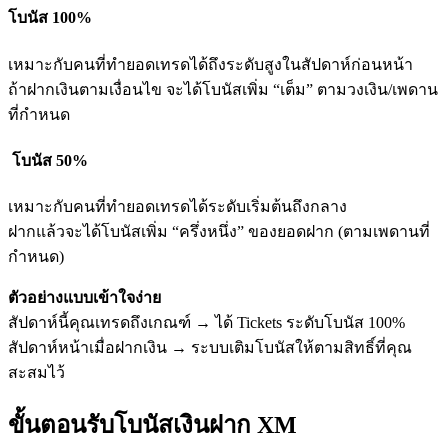
โบนัส 100%
เหมาะกับคนที่ทำยอดเทรดได้ถึงระดับสูงในสัปดาห์ก่อนหน้า
ถ้าฝากเงินตามเงื่อนไข จะได้โบนัสเพิ่ม “เต็ม” ตามวงเงิน/เพดาน
ที่กำหนด
โบนัส 50%
เหมาะกับคนที่ทำยอดเทรดได้ระดับเริ่มต้นถึงกลาง
ฝากแล้วจะได้โบนัสเพิ่ม “ครึ่งหนึ่ง” ของยอดฝาก (ตามเพดานที่
กำหนด)
ตัวอย่างแบบเข้าใจง่าย
สัปดาห์นี้คุณเทรดถึงเกณฑ์ → ได้ Tickets ระดับโบนัส 100%
สัปดาห์หน้าเมื่อฝากเงิน → ระบบเติมโบนัสให้ตามสิทธิ์ที่คุณ
สะสมไว้
ขั้นตอนรับโบนัสเงินฝาก XM