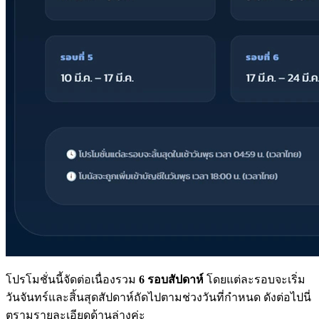
โปรโมชั่นนี้จัดต่อเนื่องรวม
6 รอบสัปดาห์
โดยแต่ละรอบจะเริ่ม
วันจันทร์และสิ้นสุดสัปดาห์ถัดไปตามช่วงวันที่กำหนด ดังต่อไปนี่
ตรามรายละเอียดด้านล่างค่ะ