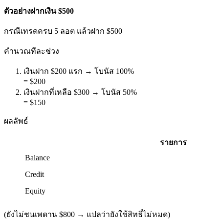
ตัวอย่างฝากเงิน $500
กรณีเทรดครบ 5 ลอต แล้วฝาก $500
คำนวณทีละช่วง
เงินฝาก $200 แรก → โบนัส 100%
= $200
เงินฝากที่เหลือ $300 → โบนัส 50%
= $150
ผลลัพธ์
รายการ
Balance
Credit
Equity
(ยังไม่ชนเพดาน $800 → แปลว่ายังใช้สิทธิ์ไม่หมด)