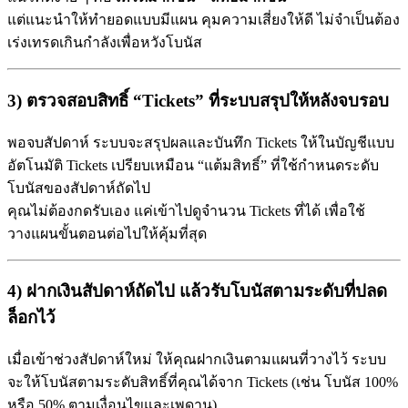
แต่แนะนำให้ทำยอดแบบมีแผน คุมความเสี่ยงให้ดี ไม่จำเป็นต้อง
เร่งเทรดเกินกำลังเพื่อหวังโบนัส
3) ตรวจสอบสิทธิ์ “Tickets” ที่ระบบสรุปให้หลังจบรอบ
พอจบสัปดาห์ ระบบจะสรุปผลและบันทึก Tickets ให้ในบัญชีแบบ
อัตโนมัติ Tickets เปรียบเหมือน “แต้มสิทธิ์” ที่ใช้กำหนดระดับ
โบนัสของสัปดาห์ถัดไป
คุณไม่ต้องกดรับเอง แค่เข้าไปดูจำนวน Tickets ที่ได้ เพื่อใช้
วางแผนขั้นตอนต่อไปให้คุ้มที่สุด
4) ฝากเงินสัปดาห์ถัดไป แล้วรับโบนัสตามระดับที่ปลด
ล็อกไว้
เมื่อเข้าช่วงสัปดาห์ใหม่ ให้คุณฝากเงินตามแผนที่วางไว้ ระบบ
จะให้โบนัสตามระดับสิทธิ์ที่คุณได้จาก Tickets (เช่น โบนัส 100%
หรือ 50% ตามเงื่อนไขและเพดาน)