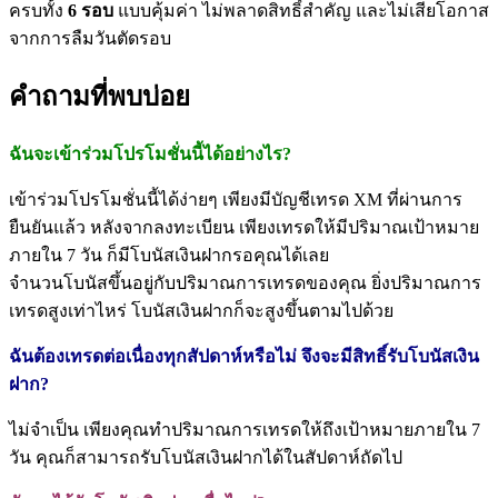
ครบทั้ง
6 รอบ
แบบคุ้มค่า ไม่พลาดสิทธิ์สำคัญ และไม่เสียโอกาส
จากการลืมวันตัดรอบ
คำถามที่พบบ่อย
ฉันจะเข้าร่วมโปรโมชั่นนี้ได้อย่างไร?
เข้าร่วมโปรโมชั่นนี้ได้ง่ายๆ เพียงมีบัญชีเทรด XM ที่ผ่านการ
ยืนยันแล้ว หลังจากลงทะเบียน เพียงเทรดให้มีปริมาณเป้าหมาย
ภายใน 7 วัน ก็มีโบนัสเงินฝากรอคุณได้เลย
จำนวนโบนัสขึ้นอยู่กับปริมาณการเทรดของคุณ ยิ่งปริมาณการ
เทรดสูงเท่าไหร่ โบนัสเงินฝากก็จะสูงขึ้นตามไปด้วย
ฉันต้องเทรดต่อเนื่องทุกสัปดาห์หรือไม่ จึงจะมีสิทธิ์รับโบนัสเงิน
ฝาก?
ไม่จำเป็น เพียงคุณทำปริมาณการเทรดให้ถึงเป้าหมายภายใน 7
วัน คุณก็สามารถรับโบนัสเงินฝากได้ในสัปดาห์ถัดไป