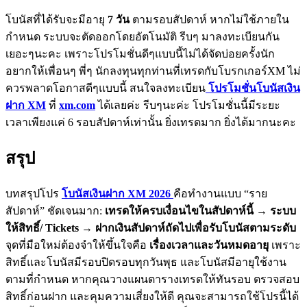
โบนัสที่ได้รับจะมีอายุ
7 วัน
ตามรอบสัปดาห์ หากไม่ใช้ภายใน
กำหนด ระบบจะตัดออกโดยอัตโนมัติ รีบๆ มาลงทะเบียนกัน
เยอะๆนะคะ เพราะโปรโมชั่นดีๆแบบนี้ไม่ได้จัดบ่อยครั้งนัก
อยากให้เพื่อนๆ พี่ๆ นักลงทุนทุกท่านที่เทรดกับโบรกเกอร์XM ไม่
ควรพลาดโอกาสดีๆแบบนี้ สนใจลงทะเบียน
โปรโมชั่นโบนัสเงิน
ฝาก XM
ที่
xm.com
ได้เลยค่ะ รีบๆนะค่ะ โปรโมชั่นนี้มีระยะ
เวลาเพียงแค่ 6 รอบสัปดาห์เท่านั้น ยิ่งเทรดมาก ยิ่งได้มากนะคะ
สรุป
บทสรุปโปร
โบนัสเงินฝาก XM 2026
คือทำงานแบบ “ราย
สัปดาห์” ชัดเจนมาก:
เทรดให้ครบเงื่อนไขในสัปดาห์นี้ → ระบบ
ให้สิทธิ์/ Tickets → ฝากเงินสัปดาห์ถัดไปเพื่อรับโบนัสตามระดับ
จุดที่มือใหม่ต้องจำให้ขึ้นใจคือ
เรื่องเวลาและวันหมดอายุ
เพราะ
สิทธิ์และโบนัสมีรอบปิดรอบทุกวันพุธ และโบนัสมีอายุใช้งาน
ตามที่กำหนด หากคุณวางแผนตารางเทรดให้ทันรอบ ตรวจสอบ
สิทธิ์ก่อนฝาก และคุมความเสี่ยงให้ดี คุณจะสามารถใช้โปรนี้ได้