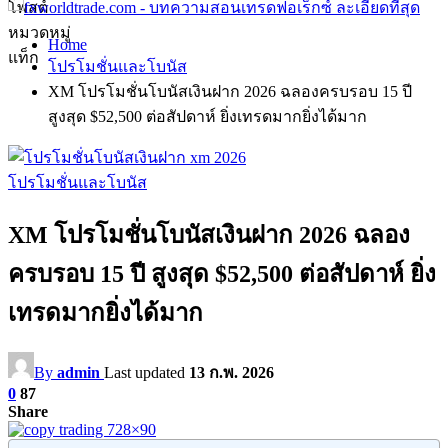
โพสต์
หมวดหมู่
Home
แท็ก
โปรโมชั่นและโบนัส
XM โปรโมชั่นโบนัสเงินฝาก 2026 ฉลองครบรอบ 15 ปี
สูงสุด $52,500 ต่อสัปดาห์ ยิ่งเทรดมากยิ่งได้มาก
โปรโมชั่นและโบนัส
XM โปรโมชั่นโบนัสเงินฝาก 2026 ฉลอง
ครบรอบ 15 ปี สูงสุด $52,500 ต่อสัปดาห์ ยิ่ง
เทรดมากยิ่งได้มาก
By
admin
Last updated
13 ก.พ. 2026
0
87
Share