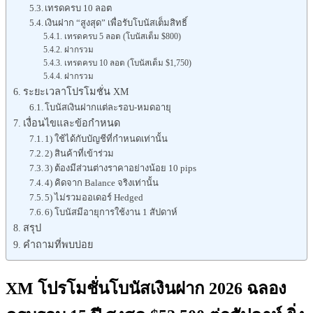
เทรดครบ 10 ลอต
เงินฝาก “สูงสุด” เพื่อรับโบนัสเต็มสิทธิ์
เทรดครบ 5 ลอต (โบนัสเต็ม $800)
ฝากรวม
เทรดครบ 10 ลอต (โบนัสเต็ม $1,750)
ฝากรวม
ระยะเวลาโปรโมชั่น XM
โบนัสเงินฝากแต่ละรอบ-หมดอายุ
เงื่อนไขและข้อกำหนด
1) ใช้ได้กับบัญชีที่กำหนดเท่านั้น
2) สินค้าที่เข้าร่วม
3) ต้องมีส่วนต่างราคาอย่างน้อย 10 pips
4) คิดจาก Balance จริงเท่านั้น
5) ไม่รวมออเดอร์ Hedged
6) โบนัสมีอายุการใช้งาน 1 สัปดาห์
สรุป
คำถามที่พบบ่อย
XM โปรโมชั่นโบนัสเงินฝาก 2026 ฉลอง