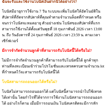
ฉันจะรับและใช้งานโบนัสเงินฝากนี้ได้อย่างไร?
โบนัสมีอายุการใช้งาน 7 วัน ระบบจะเพิ่มโบนัสให้อัตโนมัติใน
สัปดาห์ที่ถัดจากสัปดาห์ที่คุณทำตามจำนวนล็อตที่กำหนด หรือ
จนกว่าโบนัสจะหมดอายุ ตัวอย่างเช่น โบนัสของสัปดาห์ที่แรก
สามารถใช้งานได้ตั้งแต่วันพุธที่ 18 กุมภาพันธ์ 2026 เวลา 13:00
น. ถึง วันอังคารที่ 24 กุมภาพันธ์ 2026 เวลา 23:59 น. ตามเวลา
เซิร์ฟเวอร์
มีการจำกัดจำนวนลูกค้าที่สามารถรับโบนัสนี้ได้หรือไม่?
ไม่มีการจำกัดจำนวนลูกค้าที่สามารถรับโบนัสนี้ได้ ลูกค้าทุก
ท่านที่ลงทะเบียนเข้าร่วมโปรโมชั่นและเทรดครบตามจำนวน lot
ที่กำหนดไว้จะสามารถรับโบนัสนี้ได้
โบนัสสามารถถอนออกได้หรือไม่?
โบนัสไม่สามารถถอนออกได้ แต่โบนัสนี้สามารถนำไปใช้เทรด
ได้เท่านั้น โดยกำไรที่ได้จากการใช้งานโบนัสสามารถถอนออก
ได้ อย่างไรก็ตาม เมื่อมีการถอนเงิน โบนัสเครดิตจะมีการหัก