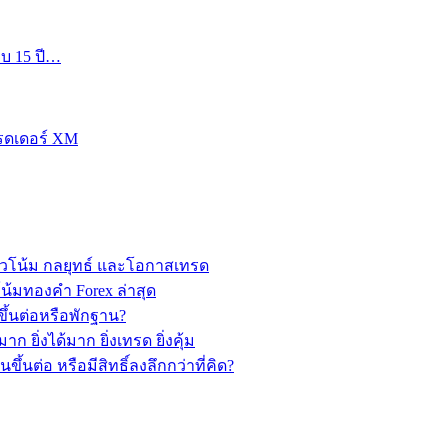
อบ 15 ปี…
ทรดเดอร์ XM
วโน้ม กลยุทธ์ และโอกาสเทรด
้มทองคำ Forex ล่าสุด
ึ้นต่อหรือพักฐาน?
ยิ่งได้มาก ยิ่งเทรด ยิ่งคุ้ม
นต่อ หรือมีสิทธิ์ลงลึกกว่าที่คิด?