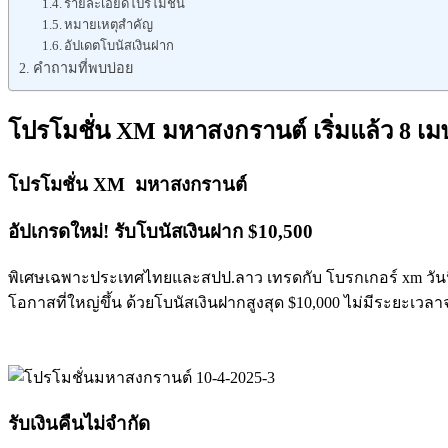
รายละเอียดโปรโมชั่น
หมายเหตุสำคัญ
อัปเดตโบนัสเงินฝาก
คำถามที่พบบ่อย
โปรโมชั่น XM มหาสงกรานต์ เริ่มแล้ว 8 เ
โปรโมชั่น XM มหาสงกรานต์
อัปเกรดใหม่! รับโบนัสเงินฝาก $10,500
พิเศษเฉพาะประเทศไทยและสปป.ลาว เทรดกับ โบรกเกอร์ xm วันนี้ ร
โอกาสที่ใหญ่ขึ้น ด้วยโบนัสเงินฝากสูงสุด $10,000 ไม่มีระยะเว
รับเงินคืนไม่จำกัด