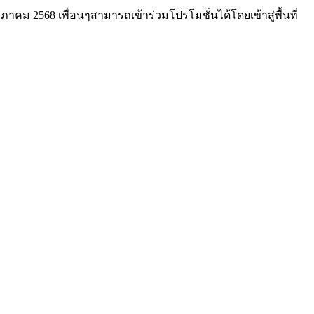
าคม 2568 เพื่อนๆสามารถเข้าร่วมโปรโมชั่นได้โดยเข้าสู่พื้นที่