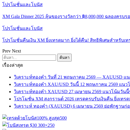
โปรโมชั่นและโบนัส
XM Gala Dinner 2025 ลุ้นของรางวัลกว่า ฿8,000,000 ฉลองครบร
โปรโมชั่นและโบนัส
โปรโมชั่นคืนเงิน XM ยิ่งเทรดมาก ยิ่งได้คืน! สิทธิพิเศษสำหรับเ
Prev
Next
เรื่องล่าสุด
วิเคราะห์ทองคำ วันที่ 21 พฤษภาคม 2569 — XAUUSD แน
วิเคราะห์ทองคำ XAU/USD วันนี้ 12 พฤษภาคม 2569 แนวโน
วิเคราะห์ทองคำ XAUUSD 27 เมษายน 2569 แนวโน้มวันนี้ข
โปรโมชั่น XM สงกรานต์ 2026 เทรดครบรับเงินคืน ยิ่งเทรดมาก 
วิเคราะห์ ทองคำ (XAUUSD) 6 เมษายน 2569 ย่อพักฐานก่อนขึ้